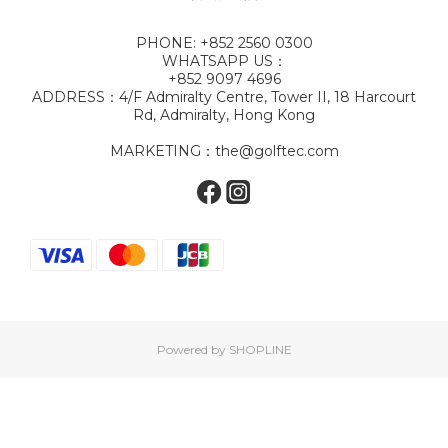
PHONE: +852 2560 0300
WHATSAPP US：
+852 9097 4696
ADDRESS：4/F Admiralty Centre, Tower II, 18 Harcourt
Rd, Admiralty, Hong Kong
MARKETING：the@golftec.com
Powered by SHOPLINE